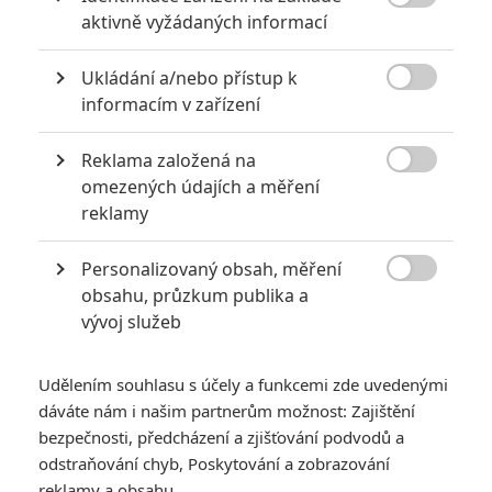

aktivně vyžádaných informací
Ukládání a/nebo přístup k

informacím v zařízení
Reklama založená na

omezených údajích a měření
reklamy
Personalizovaný obsah, měření

obsahu, průzkum publika a
vývoj služeb
Udělením souhlasu s účely a funkcemi zde uvedenými
dáváte nám i našim partnerům možnost: Zajištění
bezpečnosti, předcházení a zjišťování podvodů a
odstraňování chyb, Poskytování a zobrazování
reklamy a obsahu