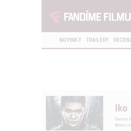
NOVINKY
TRAILERY
RECEN
Iko
Datum n
Místo n