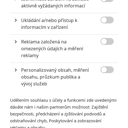

aktivně vyžádaných informací
Ukládání a/nebo přístup k

informacím v zařízení
Reklama založená na

omezených údajích a měření
reklamy
Personalizovaný obsah, měření

obsahu, průzkum publika a
vývoj služeb
Udělením souhlasu s účely a funkcemi zde uvedenými
dáváte nám i našim partnerům možnost: Zajištění
bezpečnosti, předcházení a zjišťování podvodů a
odstraňování chyb, Poskytování a zobrazování
reklamy a obsahu