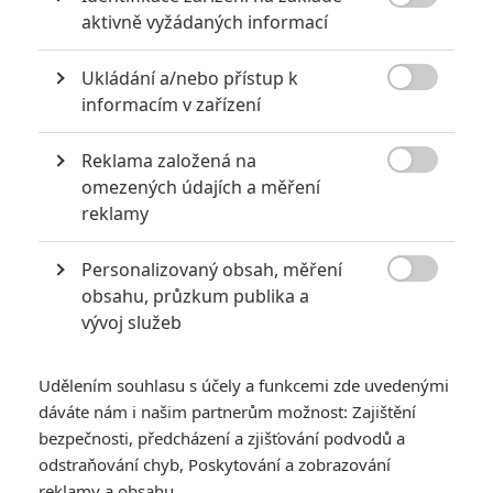

aktivně vyžádaných informací
Ukládání a/nebo přístup k

informacím v zařízení
Reklama založená na

omezených údajích a měření
reklamy
Personalizovaný obsah, měření

obsahu, průzkum publika a
vývoj služeb
Udělením souhlasu s účely a funkcemi zde uvedenými
dáváte nám i našim partnerům možnost: Zajištění
bezpečnosti, předcházení a zjišťování podvodů a
odstraňování chyb, Poskytování a zobrazování
reklamy a obsahu