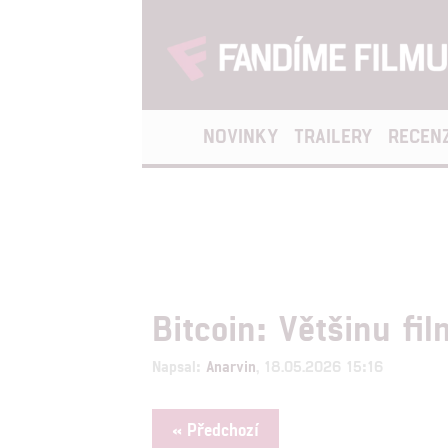
NOVINKY
TRAILERY
RECEN
Bitcoin: Většinu fi
Napsal:
Anarvin
, 18.05.2026 15:16
« Předchozí