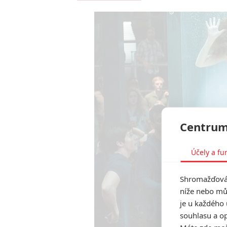
Centrum
Účely a fu
Shromažďován
níže nebo mů
je u každého 
souhlasu a op