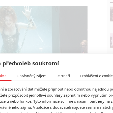
 předvoleb soukromí
nkce
Oprávněný zájem
Partneři
Prohlášení o cookie
í a zpracování dat můžete přijmout nebo odmítnou najednou po
žete přizpůsobit jednotlivé souhlasy zapnutím nebo vypnutím pře
účelu nebo funkce. Tyto informace sdílíme s našimi partnery na 
rávněného zájmu. V záložce s dodavateli najdete seznam našich 