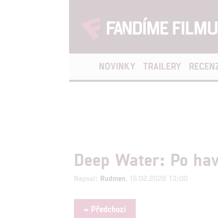
NOVINKY
TRAILERY
RECEN
Deep Water: Po havá
Napsal:
Rudmen
, 15.02.2026 13:00
« Předchozí