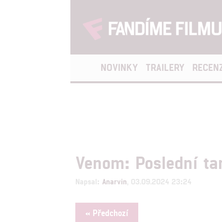
NOVINKY
TRAILERY
RECEN
Venom: Poslední ta
Napsal:
Anarvin
, 03.09.2024 23:24
« Předchozí