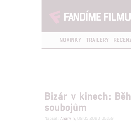
NOVINKY
TRAILERY
RECEN
Bizár v kinech: Běh
soubojům
Napsal:
Anarvin
, 09.03.2023 05:59