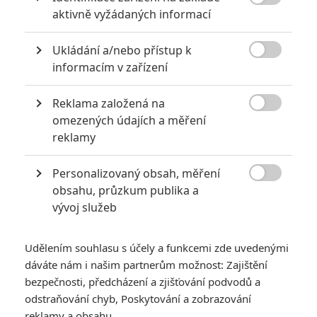

aktivně vyžádaných informací
SOUVISEJÍCÍ ČLÁNKY
Ukládání a/nebo přístup k

informacím v zařízení
Bullet Train: Brad Pitt
jako zabiják s vtipem v
Reklama založená na
novém traileru

omezených údajích a měření
reklamy
Personalizovaný obsah, měření
Kick-Ass: Roli Nicolase

obsahu, průzkum publika a
Cage málem dostal Brad
vývoj služeb
Pitt
Udělením souhlasu s účely a funkcemi zde uvedenými
dáváte nám i našim partnerům možnost: Zajištění
bezpečnosti, předcházení a zjišťování podvodů a
Cowboy Ninja Viking:
odstraňování chyb, Poskytování a zobrazování
Chris Pratt bude
reklamy a obsahu
trojjediný bojovník