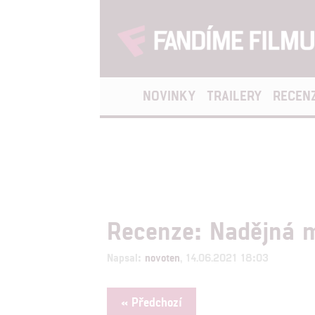
NOVINKY
TRAILERY
RECEN
Recenze: Nadějná 
Napsal:
novoten
, 14.06.2021 18:03
« Předchozí