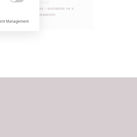
1
ČLÁNEK | 30.07.2026 03:42

Velké preview: Odyssea - seznamte se s
maximálně nabitým obsazením
ent Management



rtnerům
ání chyb,