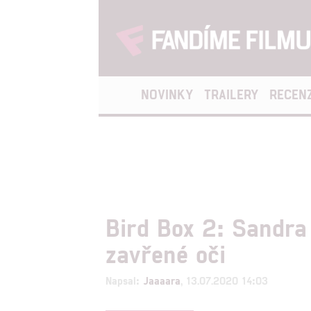
NOVINKY
TRAILERY
RECEN
Bird Box 2: Sandra 
zavřené oči
Napsal:
Jaaaara
, 13.07.2020 14:03