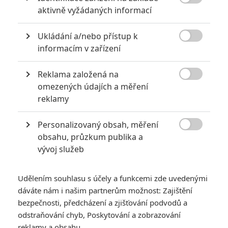

aktivně vyžádaných informací
Ukládání a/nebo přístup k

informacím v zařízení
GALERIE
Reklama založená na

omezených údajích a měření
reklamy
Personalizovaný obsah, měření

obsahu, průzkum publika a
vývoj služeb
Udělením souhlasu s účely a funkcemi zde uvedenými
dáváte nám i našim partnerům možnost: Zajištění
bezpečnosti, předcházení a zjišťování podvodů a
odstraňování chyb, Poskytování a zobrazování
reklamy a obsahu