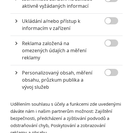

aktivně vyžádaných informací
Ukládání a/nebo přístup k

informacím v zařízení
GALERIE
Reklama založená na

omezených údajích a měření
reklamy
Personalizovaný obsah, měření

obsahu, průzkum publika a
vývoj služeb
Udělením souhlasu s účely a funkcemi zde uvedenými
dáváte nám i našim partnerům možnost: Zajištění
bezpečnosti, předcházení a zjišťování podvodů a
odstraňování chyb, Poskytování a zobrazování
reklamy a obsahu