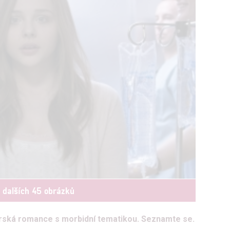
t dalších 45 obrázků
erská romance s morbidní tematikou. Seznamte se.