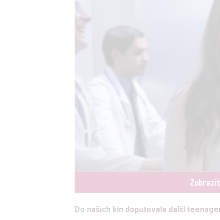
Zobrazi
Do našich kin doputovala další teenag