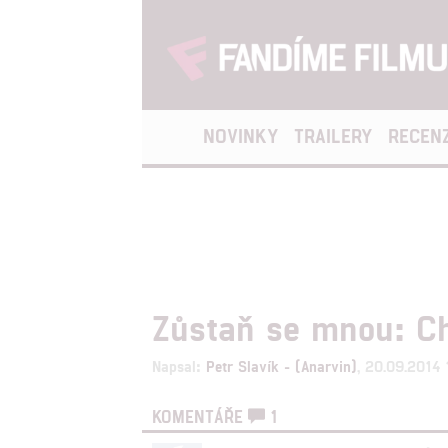
NOVINKY
TRAILERY
RECEN
Zůstaň se mnou: Chl
Napsal:
Petr Slavík - (Anarvin)
, 20.09.2014 
KOMENTÁŘE
1