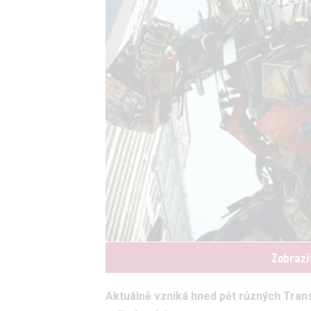
Zobrazi
Aktuálně vzniká hned pět různých Tran