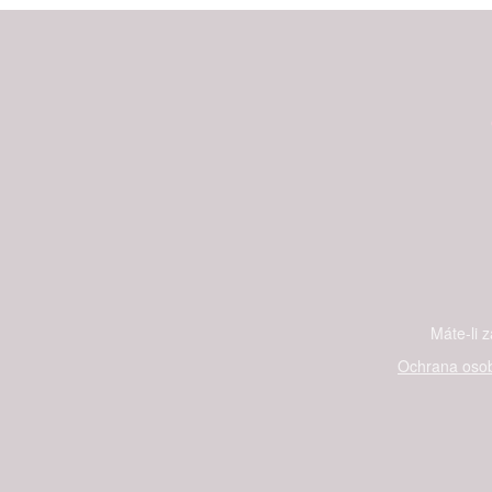
Máte-li 
Ochrana osob