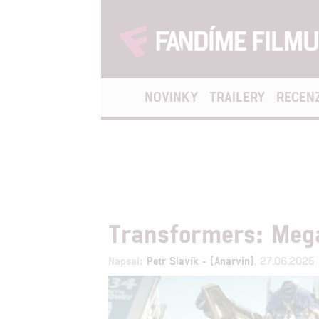
NOVINKY
TRAILERY
RECEN
Transformers: Mega
Napsal:
Petr Slavík - (Anarvin)
, 27.06.2025