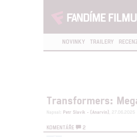
NOVINKY
TRAILERY
RECEN
Transformers: Mega
Napsal:
Petr Slavík - (Anarvin)
, 27.06.2025
KOMENTÁŘE
2