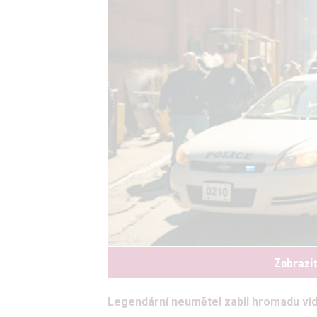
Zobrazi
Legendární neumětel zabil hromadu vide