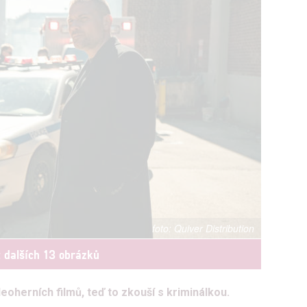
Quiver Distribution
t dalších 13 obrázků
oherních filmů, teď to zkouší s kriminálkou.