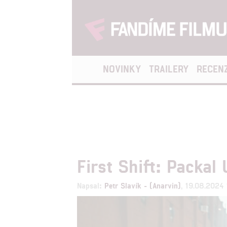
NOVINKY
TRAILERY
RECEN
First Shift: Packal 
Napsal:
Petr Slavík - (Anarvin)
, 19.08.2024