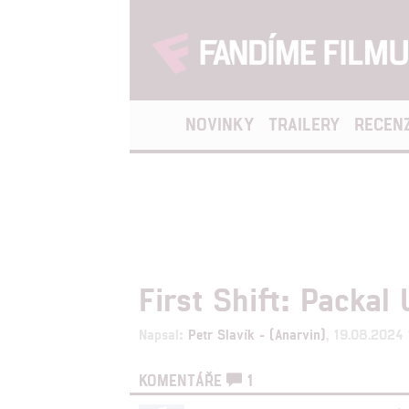
NOVINKY
TRAILERY
RECEN
First Shift: Packal 
Napsal:
Petr Slavík - (Anarvin)
, 19.08.2024
KOMENTÁŘE
1