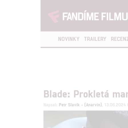
NOVINKY
TRAILERY
RECEN
Blade: Prokletá mar
Napsal:
Petr Slavík - (Anarvin)
, 13.06.2024 