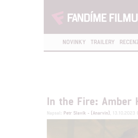
NOVINKY
TRAILERY
RECEN
In the Fire: Amber
Napsal:
Petr Slavík - (Anarvin)
, 13.10.2023