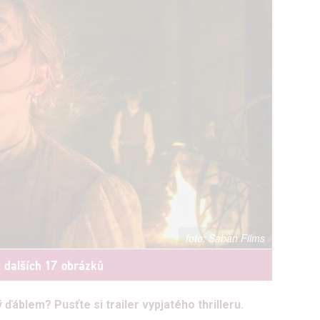
Saban Films
t dalších 17 obrázků
áblem? Pusťte si trailer vypjatého thrilleru.