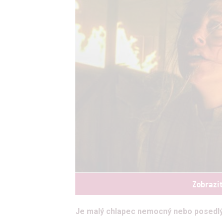
Zobrazi
Je malý chlapec nemocný nebo posedlý ď