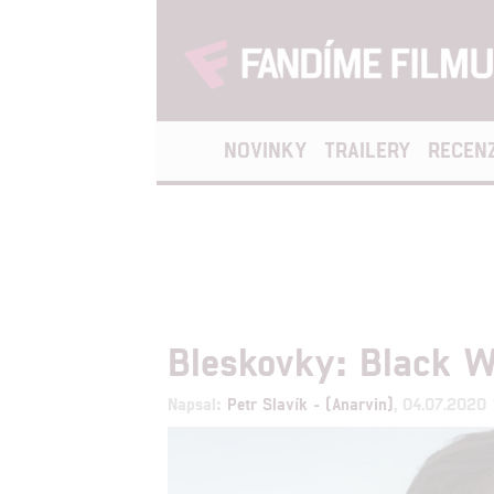
NOVINKY
TRAILERY
RECEN
Bleskovky: Black W
Napsal:
Petr Slavík - (Anarvin)
, 04.07.2020