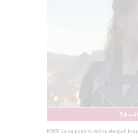
Zobrazi
KVIFF se na podzim dočká alespoň kratš