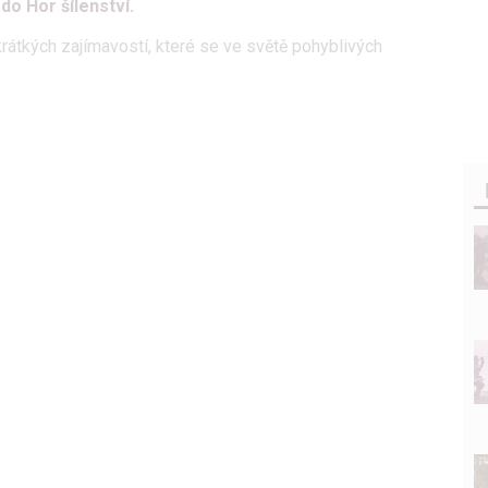
do Hor šílenství.
krátkých zajímavostí, které se ve světě pohyblivých