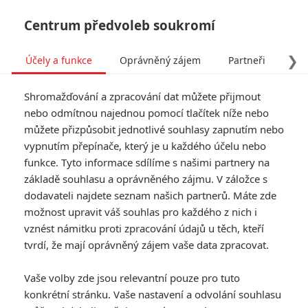
Centrum předvoleb soukromí
❯
Účely a funkce
Oprávněný zájem
Partneři
Pro
Tog
Shromažďování a zpracování dat můžete přijmout
navi
nebo odmítnou najednou pomocí tlačítek níže nebo
můžete přizpůsobit jednotlivé souhlasy zapnutím nebo
vypnutím přepínače, který je u každého účelu nebo
funkce. Tyto informace sdílíme s našimi partnery na
základě souhlasu a oprávněného zájmu. V záložce s
dodavateli najdete seznam našich partnerů. Máte zde
možnost upravit váš souhlas pro každého z nich i
vznést námitku proti zpracování údajů u těch, kteří
tvrdí, že mají oprávněný zájem vaše data zpracovat.
Vaše volby zde jsou relevantní pouze pro tuto
konkrétní stránku. Vaše nastavení a odvolání souhlasu