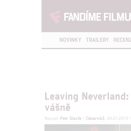
NOVINKY
TRAILERY
RECEN
Leaving Neverland:
vášně
Napsal:
Petr Slavík - (Anarvin)
, 26.01.2019 