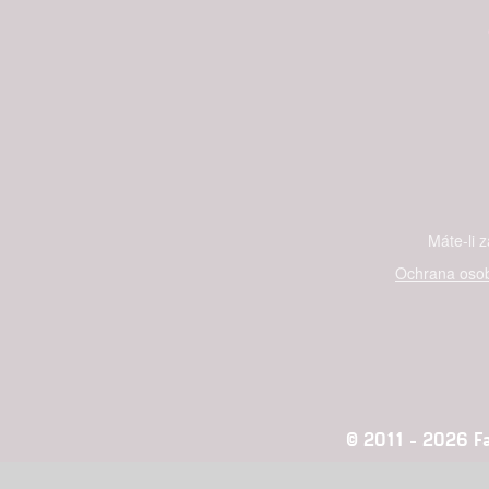
Máte-li 
Ochrana osob
© 2011 - 2026 Fan