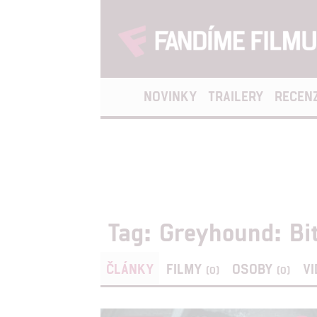
NOVINKY
TRAILERY
RECEN
Tag: Greyhound: Bit
ČLÁNKY
FILMY
OSOBY
V
(0)
(0)