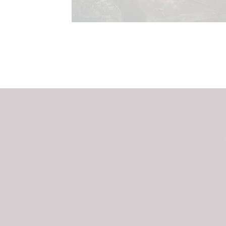
možnost: Zaji
Poskytování 