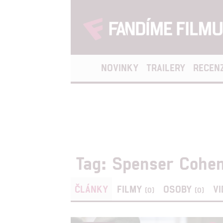
NOVINKY
TRAILERY
RECEN
Tag: Spenser Cohe
ČLÁNKY
FILMY
OSOBY
V
(0)
(0)