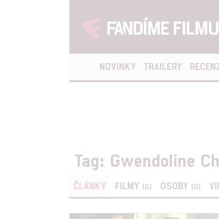
NOVINKY
TRAILERY
RECEN
Tag: Gwendoline Ch
ČLÁNKY
FILMY
OSOBY
V
(0)
(0)