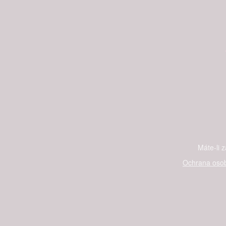
Máte-li 
Ochrana osob