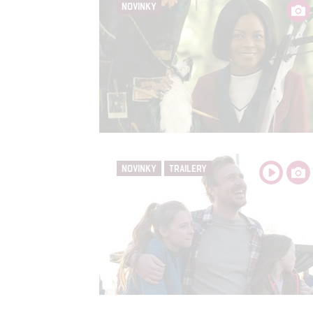
NOVINKY
NOVINKY
TRAILERY