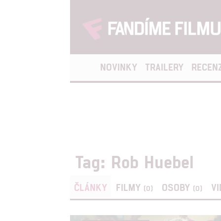
NOVINKY
TRAILERY
RECEN
Tag: Rob Huebel
ČLÁNKY
FILMY
OSOBY
V
(0)
(0)