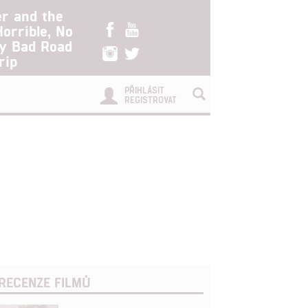
er and the
Horrible, No
ry Bad Road
rip
PŘIHLÁSIT
REGISTROVAT
RECENZE FILMŮ