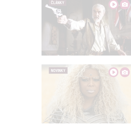
ČLÁNKY
NOVINKY