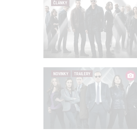
ČLÁNKY
NOVINKY
TRAILERY