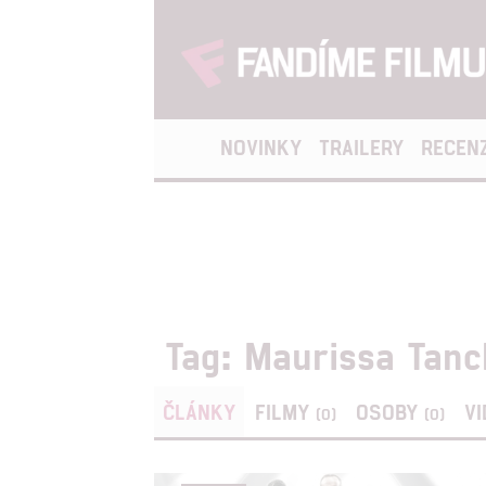
NOVINKY
TRAILERY
RECEN
Tag: Maurissa Tan
ČLÁNKY
FILMY
OSOBY
V
(0)
(0)