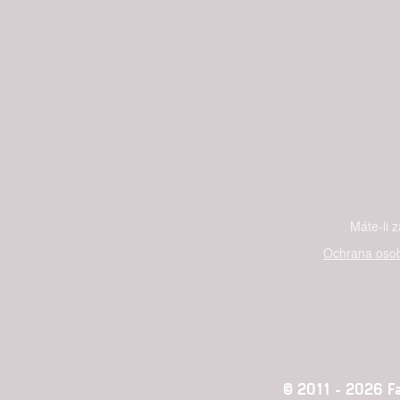
Máte-li 
Ochrana osob
© 2011 - 2026 Fan