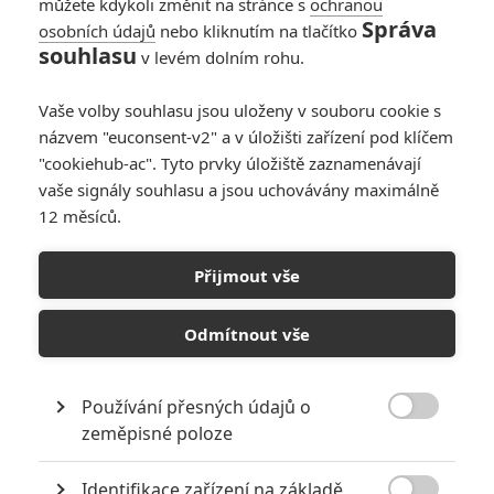
můžete kdykoli změnit na stránce s
ochranou
Správa
osobních údajů
nebo kliknutím na tlačítko
Chip a Dale se
souhlasu
v levém dolním rohu.
vracejí v moderním
kabátku – trailer
Vaše volby souhlasu jsou uloženy v souboru cookie s
2
Anarvin
| 26.02.2022 06:00
názvem "euconsent-v2" a v úložišti zařízení pod klíčem
"cookiehub-ac". Tyto prvky úložiště zaznamenávají
vaše signály souhlasu a jsou uchovávány maximálně
12 měsíců.
Next Goal Wins:
Kontroverzní Armie
Přijmout vše
Hammer byl
přeobsazený
Odmítnout vše
0
Anarvin
| 01.01.2022 06:00
Používání přesných údajů o

zeměpisné poloze
NEPŘEHLÉDNĚTE
Identifikace zařízení na základě
10 nejvražednějších roků ve filmové historii, a které snímky