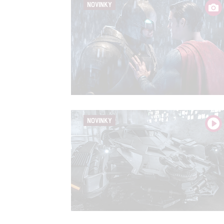
NOVINKY
NOVINKY