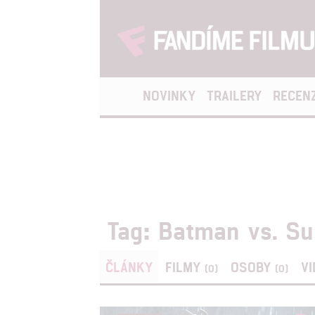
NOVINKY
TRAILERY
RECEN
Tag: Batman vs. S
ČLÁNKY
FILMY
OSOBY
V
(0)
(0)