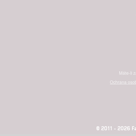
Máte-li 
Ochrana osob
© 2011 - 2026 Fan