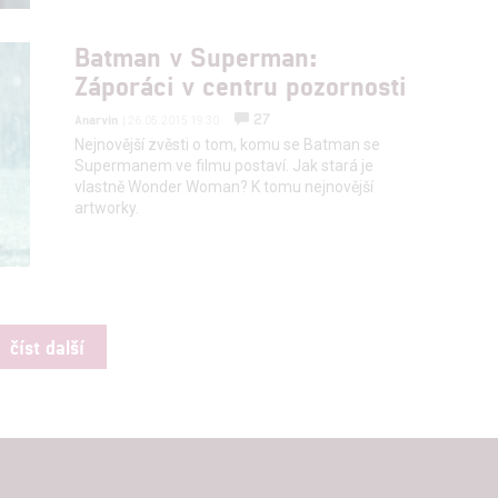
Batman v Superman:
Záporáci v centru pozornosti
27
Anarvin
| 26.05.2015 19:30
Nejnovější zvěsti o tom, komu se Batman se
Supermanem ve filmu postaví. Jak stará je
vlastně Wonder Woman? K tomu nejnovější
artworky.
číst další