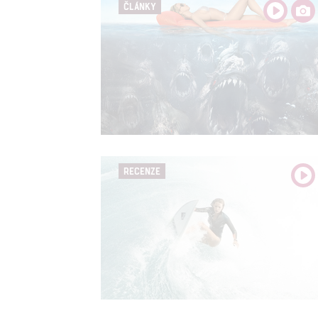
ČLÁNKY
RECENZE