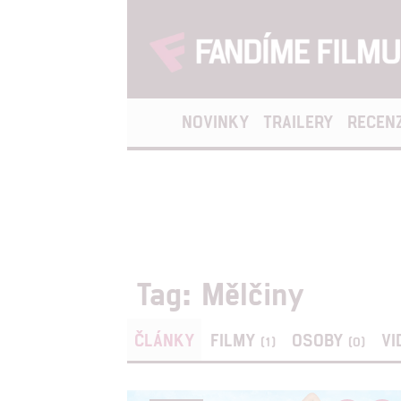
NOVINKY
TRAILERY
RECEN
Tag: Mělčiny
ČLÁNKY
FILMY
OSOBY
VI
(1)
(0)