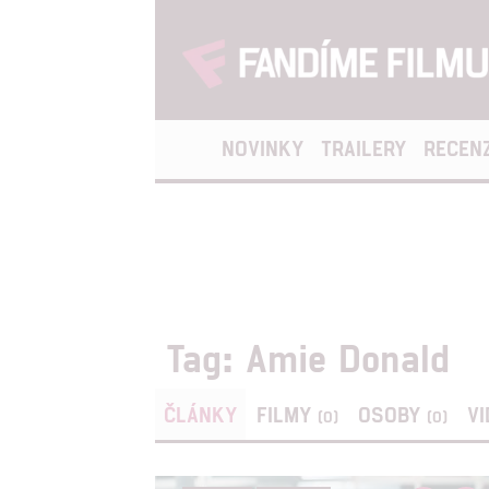
NOVINKY
TRAILERY
RECEN
Tag: Amie Donald
ČLÁNKY
FILMY
OSOBY
V
(0)
(0)