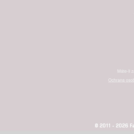
Máte-li 
Ochrana osob
© 2011 - 2026 Fan