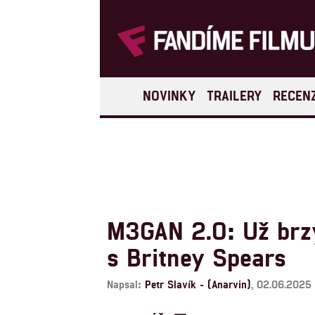
NOVINKY
TRAILERY
RECEN
M3GAN 2.0: Už brzy
s Britney Spears
Napsal:
Petr Slavík - (Anarvin)
, 02.06.2025