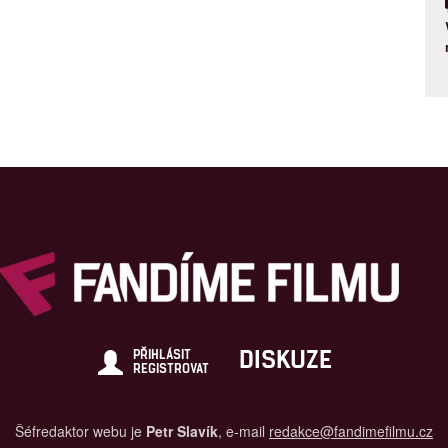
DISKUZE
PŘIHLÁSIT
REGISTROVAT
Šéfredaktor webu je
Petr Slavík
, e-mail
redakce@fandimefilmu.cz