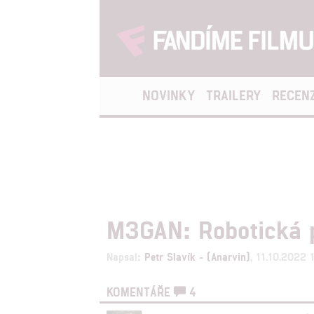
NOVINKY
TRAILERY
RECEN
M3GAN: Robotická p
Napsal:
Petr Slavík - (Anarvin)
, 11.10.2022 
KOMENTÁŘE
4