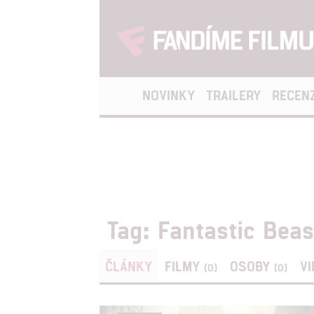
NOVINKY
TRAILERY
RECEN
Tag: Fantastic Beas
ČLÁNKY
FILMY
OSOBY
V
(0)
(0)