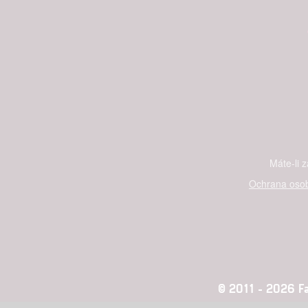
Máte-li 
Ochrana osob
© 2011 - 2026 Fan