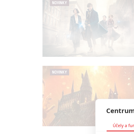
NOVINKY
NOVINKY
Centrum
Účely a fu