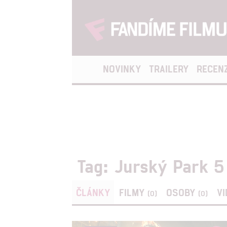
NOVINKY
TRAILERY
RECEN
Tag: Jurský Park 5
ČLÁNKY
FILMY
OSOBY
V
(0)
(0)