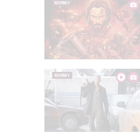
NOVINKY
NOVINKY