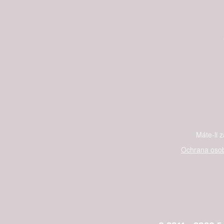
Máte-li 
Ochrana osob