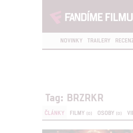
NOVINKY
TRAILERY
RECEN
Tag: BRZRKR
ČLÁNKY
FILMY
OSOBY
V
(0)
(0)