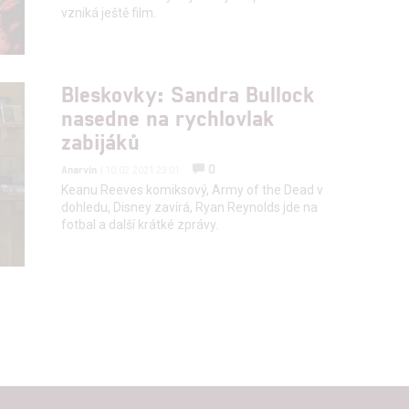
vzniká ještě film.
Bleskovky: Sandra Bullock
nasedne na rychlovlak
zabijáků
0
Anarvin
| 10.02.2021 23:01
Keanu Reeves komiksový, Army of the Dead v
dohledu, Disney zavírá, Ryan Reynolds jde na
fotbal a další krátké zprávy.