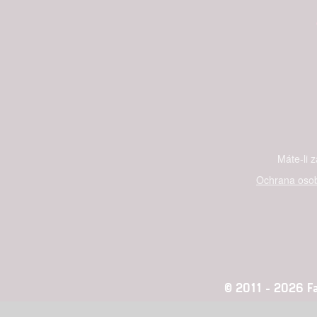
Máte-li 
Ochrana osob
© 2011 - 2026 Fan