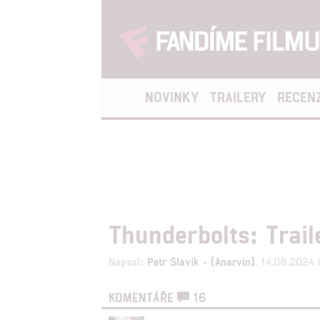
NOVINKY
TRAILERY
RECEN
Thunderbolts: Trail
Napsal:
Petr Slavík - (Anarvin)
, 14.08.2024
KOMENTÁŘE
16