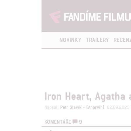
NOVINKY
TRAILERY
RECEN
Iron Heart, Agatha 
Napsal:
Petr Slavík - (Anarvin)
, 02.09.2023
KOMENTÁŘE
9