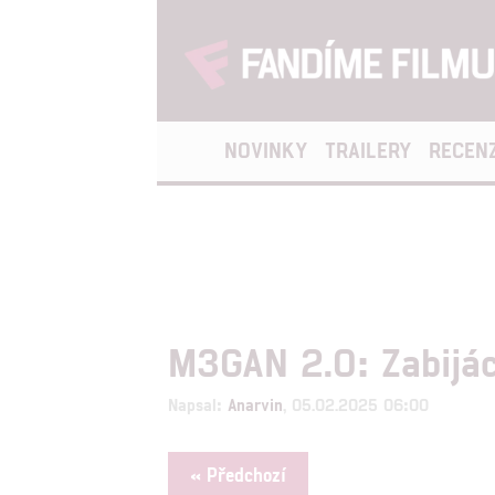
NOVINKY
TRAILERY
RECEN
M3GAN 2.0: Zabijác
Napsal:
Anarvin
, 05.02.2025 06:00
« Předchozí