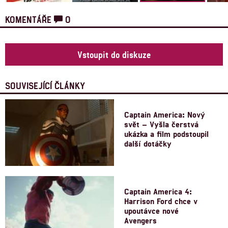
KOMENTÁŘE
0
Vstoupit do diskuze
SOUVISEJÍCÍ ČLÁNKY
Captain America: Nový
svět – Vyšla čerstvá
ukázka a film podstoupil
další dotáčky
Captain America 4:
Harrison Ford chce v
upoutávce nové
Avengers