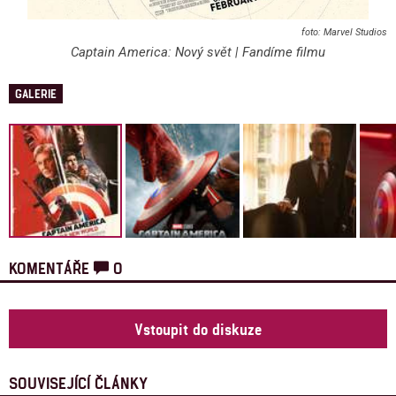
Marvel Studios
Captain America: Nový svět | Fandíme filmu
GALERIE
KOMENTÁŘE
0
Vstoupit do diskuze
SOUVISEJÍCÍ ČLÁNKY