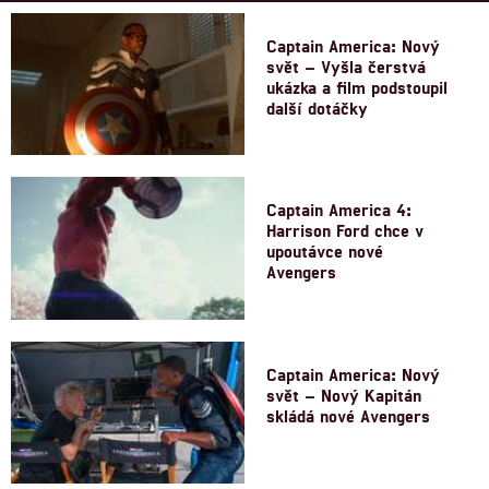
Captain America: Nový
svět – Vyšla čerstvá
ukázka a film podstoupil
další dotáčky
Captain America 4:
Harrison Ford chce v
upoutávce nové
Avengers
Captain America: Nový
svět – Nový Kapitán
skládá nové Avengers