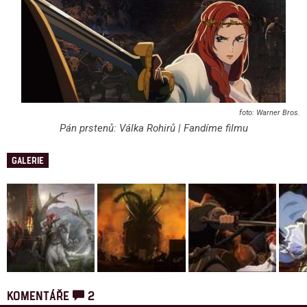
Warner Bros.
Pán prstenů: Válka Rohirů | Fandíme filmu
GALERIE
KOMENTÁŘE
2