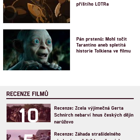
příštího LOTRa
Pán prstenů: Mohl točit
Tarantino aneb spletitá
historie Tolkiena ve filmu
RECENZE FILMŮ
10
Recenze: Zcela výjimečná Gerta
Schnirch nebarví hnus českých dějin
narůžovo
Recenze: Záhada strašidelného