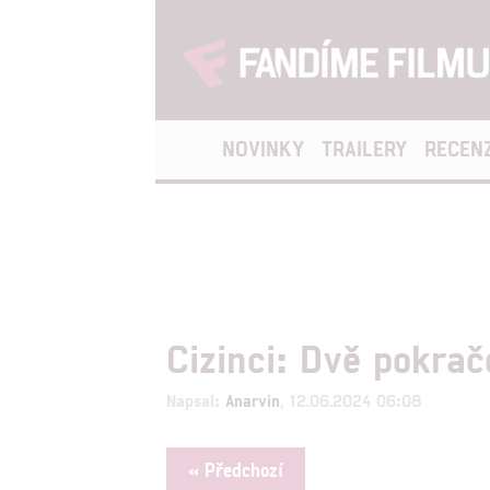
NOVINKY
TRAILERY
RECEN
Cizinci: Dvě pokrač
Napsal:
Anarvin
, 12.06.2024 06:08
« Předchozí