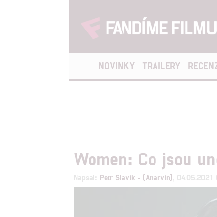
NOVINKY
TRAILERY
RECEN
Women: Co jsou une
Napsal:
Petr Slavík - (Anarvin)
, 04.05.2021