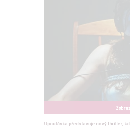
Zobraz
Upoutávka představuje nový thriller, kd