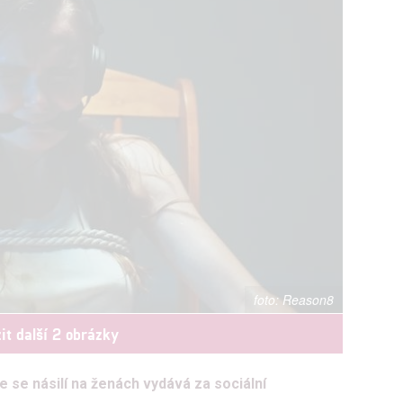
Reason8
it další 2 obrázky
e se násilí na ženách vydává za sociální