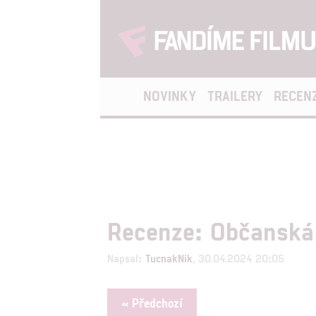
NOVINKY
TRAILERY
RECEN
Recenze: Občanská
Napsal:
TucnakNik
, 30.04.2024 20:05
« Předchozí