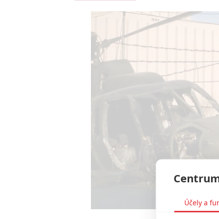
Centrum
Účely a fu