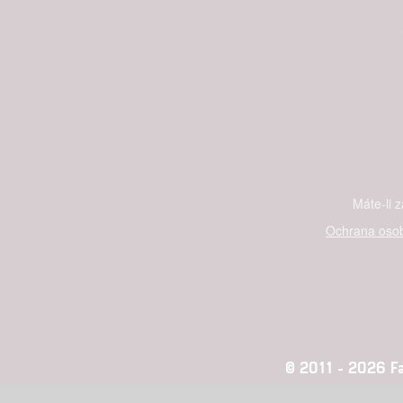
Máte-li 
Ochrana osob
© 2011 - 2026 Fan