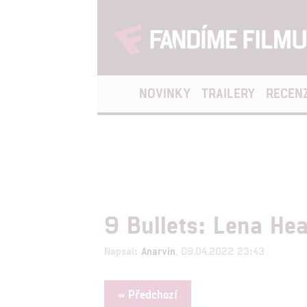
NOVINKY
TRAILERY
RECEN
9 Bullets: Lena He
Napsal:
Anarvin
, 09.04.2022 23:43
« Předchozí