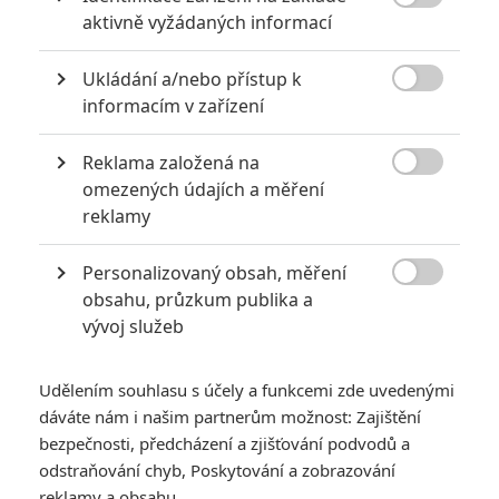

aktivně vyžádaných informací
Screen Media
Ukládání a/nebo přístup k
9 Bullets | Fandíme filmu

informacím v zařízení
GALERIE
Reklama založená na

omezených údajích a měření
reklamy
Personalizovaný obsah, měření

obsahu, průzkum publika a
vývoj služeb
KOMENTÁŘE
0
Udělením souhlasu s účely a funkcemi zde uvedenými
dáváte nám i našim partnerům možnost: Zajištění
Vstoupit do diskuze
bezpečnosti, předcházení a zjišťování podvodů a
odstraňování chyb, Poskytování a zobrazování
reklamy a obsahu